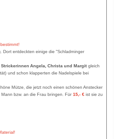
 bestimmt!
. Dort entdeckten einige die "Schladminger
e
Strickerinnen Angela, Christa und Margit
gleich
tät) und schon klapperten die Nadelspiele bei
schöne Mütze, die jetzt noch einen schönen Anstecker
 Mann bzw. an die Frau bringen. Für
15,- €
ist sie zu
aterial!