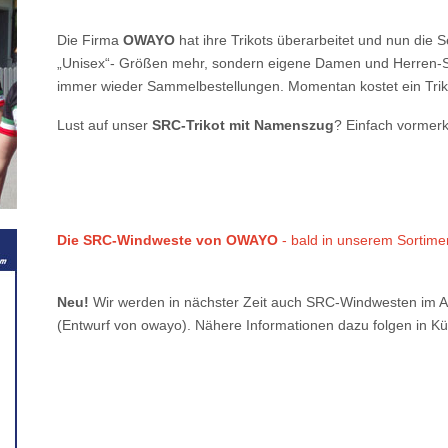
Die Firma
OWAYO
hat ihre Trikots überarbeitet und nun die 
„Unisex“- Größen mehr, sondern eigene Damen und Herren-S
immer wieder Sammelbestellungen. Momentan kostet ein Tri
Lust auf unser
SRC-Trikot mit Namenszug
? Einfach vormerk
Die SRC-Windweste von OWAYO
- bald in unserem Sortime
Neu!
Wir werden in nächster Zeit auch SRC-Windwesten im A
(Entwurf von owayo). Nähere Informationen dazu folgen in Kü