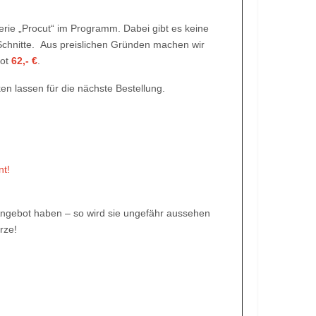
Serie „Procut“ im Programm. Dabei gibt es keine
chnitte. Aus preislichen Gründen machen wir
kot
62,- €
.
en lassen für die nächste Bestellung.
nt!
ngebot haben – so wird sie ungefähr aussehen
rze!