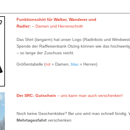
Funktionsshirt für Walker, Wanderer und
Radler:
– Damen und Herrenschnitt
Das Shirt (langarm) hat unser Logo (Radtrikots und Windwes
Spende der Raiffeisenbank Otzing können wie das hochwertige
– so lange der Zuschuss reicht.
Größentabelle (
rot
= Damen,
blau
= Herren)
Der SRC- Gutschein
– uns kann man auch verschenken!
Noch keine Geschenkidee? Bei uns wird man schnell fündig. 
Mehrtagesfahrt
verschenken.