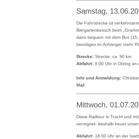
Samstag, 13.06.202
Die Fahrstrecke ist verkehrsar
Biergartenbesuch beim „Graminge
dann bequem mit dem Bus (15,- 
benötigen im Anhänger mehr Pl
Strecke:
Strecke: ca. 90 km
Abfahrt:
8.00 Uhr in Otzing an 
Info und Anmeldung:
Christia
Mail
Mittwoch, 01.07.20
Diese Radtour in Tracht und mit
verregnet- deshalb heuer unser 
Abfahrt:
18.00 Uhr an der Isarb