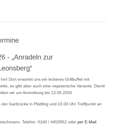
ermine
6 - „Anradeln zur
Leonsberg“
in! Dort erwartet uns ein leckeres Grillbuffet mit
te, es gibt aber auch eine vegetarische Variante. Damit
bitten wir um Anmeldung bis 13.05.2026.
n der Isarbrücke in Plattling und 10.00 Uhr Treffpunkt an
etschmann, Telefon: 0160 / 4453952 oder
per E-Mail