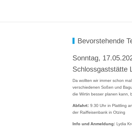
Bevorstehende T
Sonntag, 17.05.202
Schlossgaststätte 
Da wollten wir immer schon mal h
verschiedenen Soßen und Baguet
die Wirtin besser planen kann, 
Abfahrt:
9.30 Uhr in Plattling a
der Raiffeisenbank in Otzing
Info und Anmeldung:
Lydia Kr