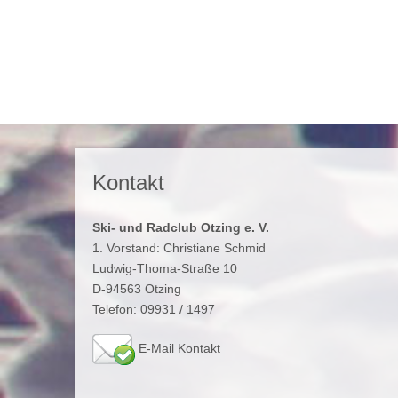
Kontakt
Ski- und Radclub Otzing e. V.
1. Vorstand: Christiane Schmid
Ludwig-Thoma-Straße 10
D-94563 Otzing
Telefon: 09931 / 1497
E-Mail Kontakt