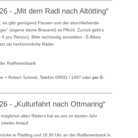
6 - „Mit dem Radl nach Altötting“
m, es gibt genügend Pausen und der abschließende
r“ (eigene kleine Brauerei) ist Pflicht. Zurück geht’s
€ pro Person). Bitte rechtzeitig anmelden - E-Bikes
atz als herkömmliche Räder.
der Raiffeisenbank
ne + Robert Schmid, Telefon 09931 / 1497 oder
per E-
26 - „Kulturfahrt nach Ottmaring“
 möglichst alten Rädern hat es uns im letzten Jahr
zweiter Anlauf.
rücke in Plattling und 18.30 Uhr an der Raiffeisenbank in